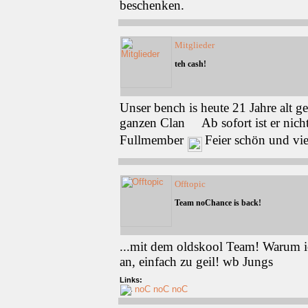
beschenken.
Mitglieder
teh cash!
Unser bench is heute 21 Jahre alt
ganzen Clan
Ab sofort ist er nich
Fullmember
Feier schön und v
Offtopic
Team noChance is back!
...mit dem oldskool Team! Warum i
an, einfach zu geil! wb Jungs
Links:
noC noC noC