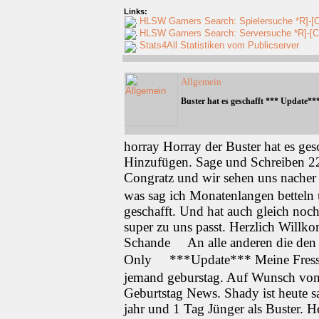
Links:
HLSW Gamers Search: Spielersuche *R]-[
HLSW Gamers Search: Serversuche *R]-[C
Stats4All Statistiken vom Publicserver
Allgemein
Buster hat es geschafft *** Update*
horray Horray der Buster hat es gesc
Hinzufügen. Sage und Schreiben 22
Congratz und wir sehen uns nache
was sag ich Monatenlangen betteln 
geschafft. Und hat auch gleich noch
super zu uns passt. Herzlich Will
Schande
An alle anderen die den
Only
***Update*** Meine Fresse
jemand geburstag. Auf Wunsch von 
Geburtstag News. Shady ist heute 
jahr und 1 Tag Jünger als Buster. 