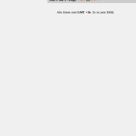
Alle Zeiten sind
GMT +1h
. Es ist jetzt
13:52
.