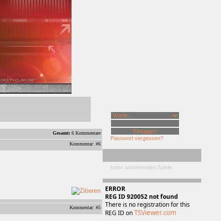
Gesamt:
6 Kommentare
Passwort vergessen?
Kommentar: #6
keine anstehenden Spiele
ERROR
REG ID 920052 not found
There is no registration for this
Kommentar: #5
TSViewer.com
REG ID on