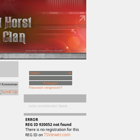
 Kommentare
Passwort vergessen?
keine anstehenden Spiele
ERROR
REG ID 920052 not found
There is no registration for this
TSViewer.com
REG ID on