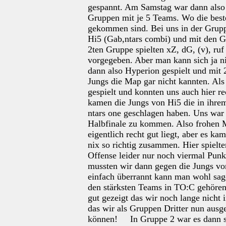
gespannt. Am Samstag war dann also 
Gruppen mit je 5 Teams. Wo die best
gekommen sind. Bei uns in der Grup
Hi5 (Gab,ntars combi) und mit den Ga
2ten Gruppe spielten xZ, dG, (v), ru
vorgegeben. Aber man kann sich ja n
dann also Hyperion gespielt und mit 
Jungs die Map gar nicht kannten. Al
gespielt und konnten uns auch hier r
kamen die Jungs von Hi5 die in ihrem
ntars one geschlagen haben. Uns war 
Halbfinale zu kommen. Also frohen M
eigentlich recht gut liegt, aber es kam
nix so richtig zusammen. Hier spielte
Offense leider nur noch viermal Punkt
mussten wir dann gegen die Jungs von
einfach überrannt kann man wohl sage
den stärksten Teams in TO:C gehören
gut gezeigt das wir noch lange nicht
das wir als Gruppen Dritter nun ausg
können!
In Gruppe 2 war es dann sc