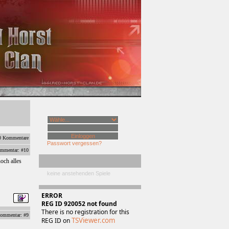
 Kommentare
Passwort vergessen?
mmentar: #10
och alles
keine anstehenden Spiele
ERROR
REG ID 920052 not found
There is no registration for this
ommentar: #9
TSViewer.com
REG ID on