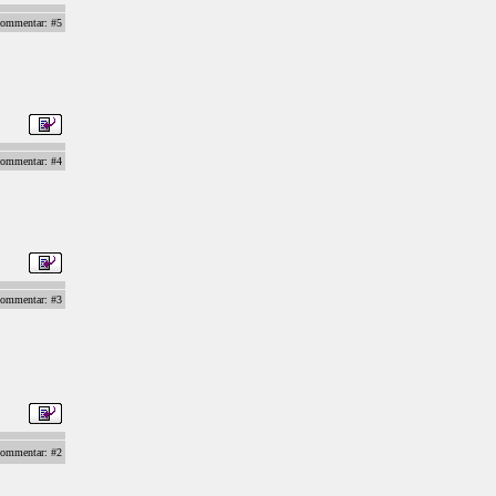
ommentar: #5
ommentar: #4
ommentar: #3
ommentar: #2