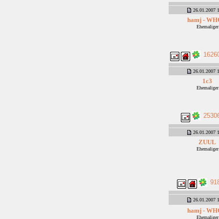
26.01.2007 1
hamj - WH
Ehemaliger
1626
26.01.2007 1
1c3
Ehemaliger
2530
26.01.2007 1
ZUUL
Ehemaliger
91
26.01.2007 1
hamj - WH
Ehemaliger