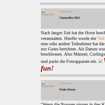
Allgemein
Clantreffen 2014
Nach langer Zeit hat der Horst besc
Nat
veranstalten. Hierfür wurde der
eine oder andere Teilnehmer hat di
nur Gutes berichten. Als Datum w
beschlossen. Also Männer, Curlings
und packt die Fotoapparate ein.
fun!
Allgemein
Frohe Ostern
"Wenn die Nonnen singen in den Kl