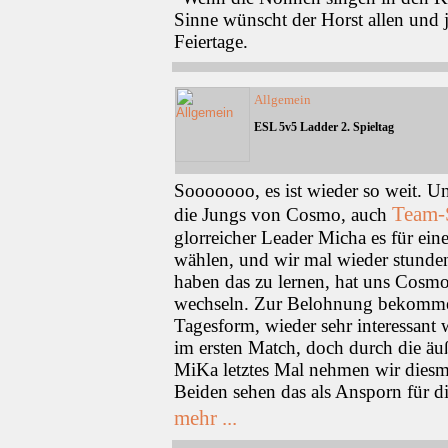
Sinne wünscht der Horst allen und 
Feiertage.
Allgemein
ESL 5v5 Ladder 2. Spieltag
Sooooooo, es ist wieder so weit. Un
Team-
die Jungs von Cosmo, auch
glorreicher Leader Micha es für eine
wählen, und wir mal wieder stunde
haben das zu lernen, hat uns Cosmo
wechseln. Zur Belohnung bekommen 
Tagesform, wieder sehr interessant 
im ersten Match, doch durch die ä
MiKa letztes Mal nehmen wir diesma
Beiden sehen das als Ansporn für d
mehr ...